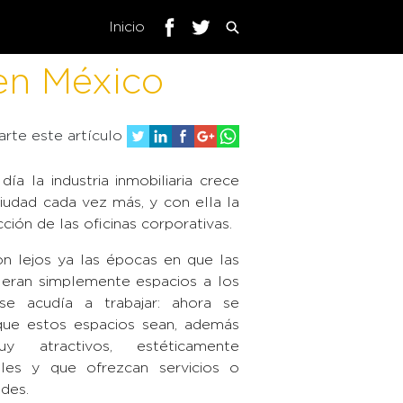
Inicio
 en México
rte este artículo
ía la industria inmobiliaria crece
ciudad cada vez más, y con ella la
ción de las oficinas corporativas.
n lejos ya las épocas en que las
s eran simplemente espacios a los
se acudía a trabajar: ahora se
que estos espacios sean, además
 atractivos, estéticamente
ales y que ofrezcan servicios o
des.