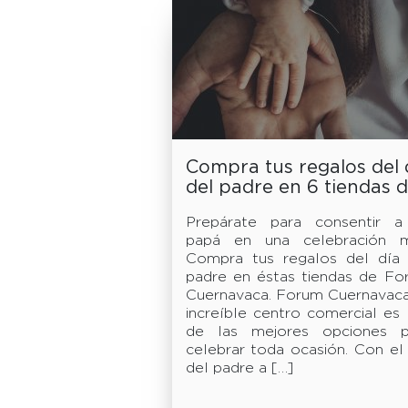
Compra tus regalos del 
del padre en 6 tiendas 
Forum Cuernavaca
Prepárate para consentir a
papá en una celebración m
Compra tus regalos del día 
padre en éstas tiendas de Fo
Cuernavaca. Forum Cuernavaca
increíble centro comercial es
de las mejores opciones p
celebrar toda ocasión. Con el
del padre a […]