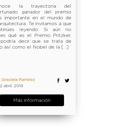
noce la trayectoria del
ortunado ganador del premio
s importante en el mundo de
arquitectura. Te invitamos a que
ntinúes leyendo. Si aún no
es qué es el Premio Pritzker,
 podría decir que se trata de
o así como el Nobel de la […]
:
Graciela Ramírez
2 abril, 2019
Más información