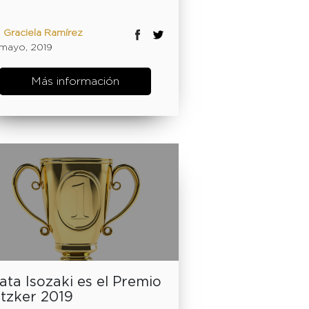
:
Graciela Ramírez
1 mayo, 2019
Más información
ata Isozaki es el Premio
itzker 2019