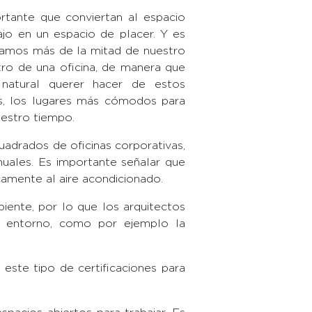
rtante que conviertan al espacio
ajo en un espacio de placer. Y es
amos más de la mitad de nuestro
tro de una oficina, de manera que
 natural querer hacer de estos
s, los lugares más cómodos para
uestro tiempo.
uadrados de oficinas corporativas,
nuales. Es importante señalar que
camente al aire acondicionado.
iente, por lo que los arquitectos
l entorno, como por ejemplo la
ste tipo de certificaciones para