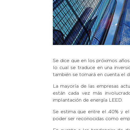
Se dice que en los próximos años 
lo cual se traduce en una invers
también se tomará en cuenta el di
La mayoría de las empresas actua
están cada vez más involucrad
implantación de energía LEED.
Se estima que entre el 40% y el
poder ser reconocidas como empr