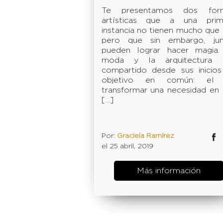
Te presentamos dos for
artísticas que a una prim
instancia no tienen mucho que 
pero que sin embargo, jun
pueden lograr hacer magia.
moda y la arquitectura 
compartido desde sus inicios
objetivo en común: el
transformar una necesidad en
[…]
Por:
Graciela Ramírez
Facebok
Twitter
el 25 abril, 2019
Más información