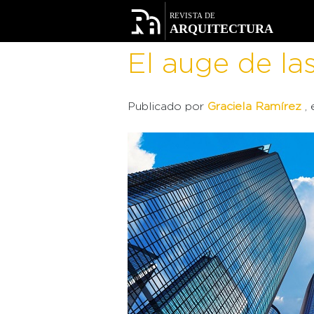
Facebook
Twitter
El auge de la
Publicado por
Graciela Ramírez
,