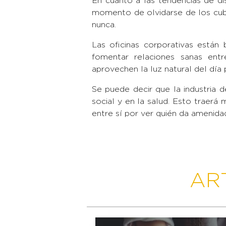
En cuanto a las tendencias de d
momento de olvidarse de los cubíc
nunca.
Las oficinas corporativas está
fomentar relaciones sanas ent
aprovechen la luz natural del día 
Se puede decir que la industria 
social y en la salud. Esto traerá
entre sí por ver quién da amenida
AR