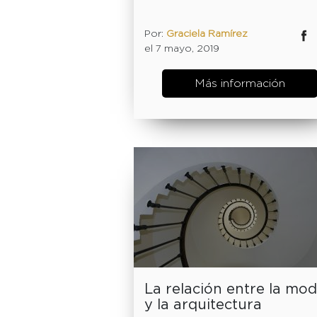
Por:
Graciela Ramírez
Facebok
Twitter
el 7 mayo, 2019
Más información
La relación entre la mo
y la arquitectura