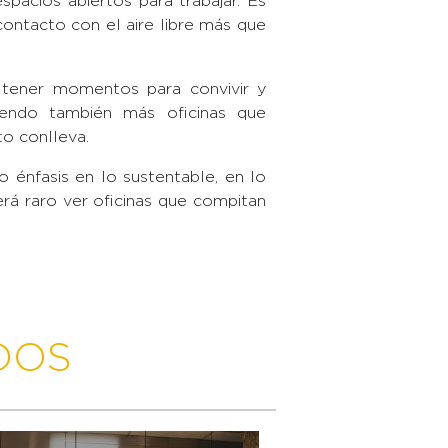
acios abiertos para trabajar. Es
contacto con el aire libre más que
 tener momentos para convivir y
iendo también más oficinas que
to conlleva.
 énfasis en lo sustentable, en lo
erá raro ver oficinas que compitan
DOS