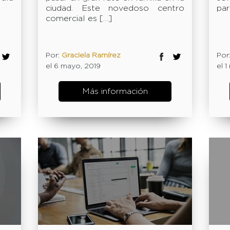
ciudad. Este novedoso centro
par
comercial es […]
Por:
Graciela Ramírez
Por
el 6 mayo, 2019
el 
Más información