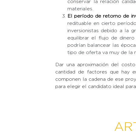
conservar la relación cali
materiales.
El período de retorno de in
redituable en cierto períod
inversionistas debido a la 
equilibrar el flujo de dine
podrían balancear las épocas
tipo de oferta va muy de la
Dar una aproximación del costo
cantidad de factores que hay 
componen la cadena de ese proye
para elegir el candidato ideal pa
AR