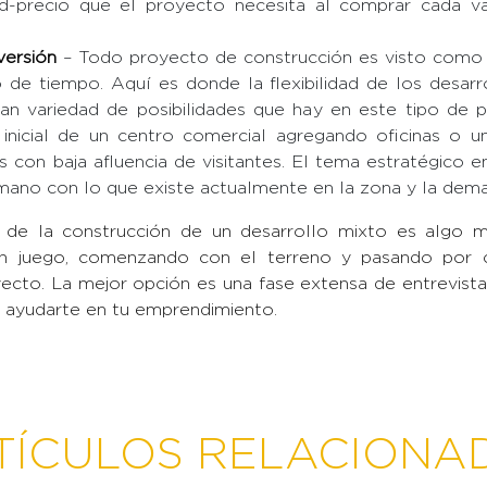
dad-precio que el proyecto necesita al comprar cada 
versión
– Todo proyecto de construcción es visto como 
o de tiempo. Aquí es donde la flexibilidad de los desarr
gran variedad de posibilidades que hay en este tipo de
ro inicial de un centro comercial agregando oficinas o u
 con baja afluencia de visitantes. El tema estratégico en
 mano con lo que existe actualmente en la zona y la dem
 de la construcción de un desarrollo mixto es algo 
en juego, comenzando con el terreno y pasando por
cto. La mejor opción es una fase extensa de entrevist
ra ayudarte en tu emprendimiento.
TÍCULOS RELACIONA