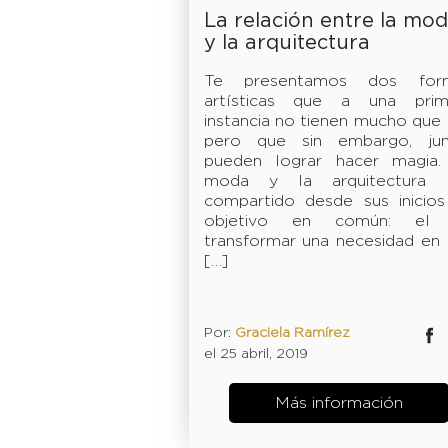
La relación entre la mo
y la arquitectura
Te presentamos dos for
artísticas que a una prim
instancia no tienen mucho que 
pero que sin embargo, jun
pueden lograr hacer magia.
moda y la arquitectura 
compartido desde sus inicios
objetivo en común: el
transformar una necesidad en
[…]
Por:
Graciela Ramírez
Facebok
Twitter
el 25 abril, 2019
Más información