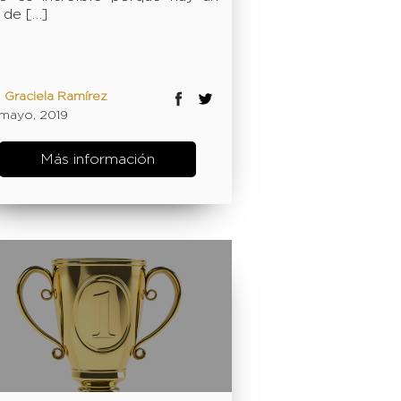
 de […]
:
Graciela Ramírez
1 mayo, 2019
Más información