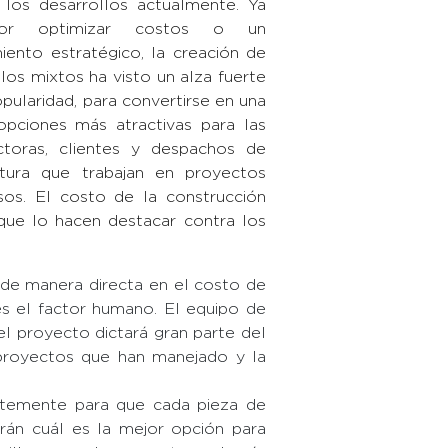
 los desarrollos actualmente. Ya
or optimizar costos o un
iento estratégico, la creación de
los mixtos ha visto un alza fuerte
pularidad, para convertirse en una
opciones más atractivas para las
ctoras, clientes y despachos de
ctura que trabajan en proyectos
sos. El costo de la construcción
 que lo hacen destacar contra los
 de manera directa en el costo de
es el factor humano. El equipo de
el proyecto dictará gran parte del
 proyectos que han manejado y la
uertemente para que cada pieza de
rán cuál es la mejor opción para