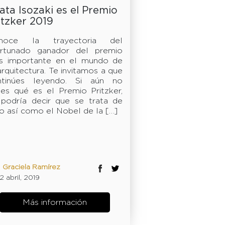
ata Isozaki es el Premio
itzker 2019
noce la trayectoria del
ortunado ganador del premio
s importante en el mundo de
arquitectura. Te invitamos a que
ntinúes leyendo. Si aún no
es qué es el Premio Pritzker,
 podría decir que se trata de
o así como el Nobel de la […]
:
Graciela Ramírez
2 abril, 2019
Más información