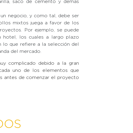
varilla, saco de cemento y demás
un negocio, y como tal, debe ser
ollos mixtos juega a favor de los
 proyectos. Por ejemplo, se puede
n hotel, los cuales a largo plazo
 lo que refiere a la selección del
anda del mercado.
muy complicado debido a la gran
 cada uno de los elementos que
as antes de comenzar el proyecto
DOS