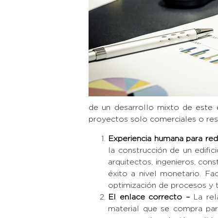
de un desarrollo mixto de este e
proyectos solo comerciales o resid
Experiencia humana para red
la construcción de un edifi
arquitectos, ingenieros, con
éxito a nivel monetario. F
optimización de procesos y 
El enlace correcto –
La rel
material que se compra par