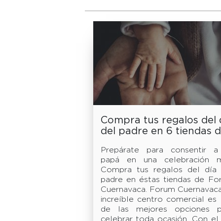
Compra tus regalos del 
del padre en 6 tiendas 
Forum Cuernavaca
Prepárate para consentir a
papá en una celebración m
Compra tus regalos del día 
padre en éstas tiendas de Fo
Cuernavaca. Forum Cuernavaca
increíble centro comercial es
de las mejores opciones p
celebrar toda ocasión. Con el