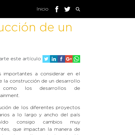
Inicio
ucción de un
rte este artículo
 importantes a considerar en el
e la construcción de un desarrollo
, como los desarrollos de
tainment.
ución de los diferentes proyectos
iarios a lo largo y ancho del país
aído consigo cambios muy
ntes, que impactan la manera de