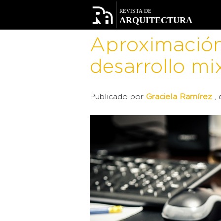
Facebook
Twitter
Aproximación 
desarrollo mi
Publicado por
Graciela Ramírez
,