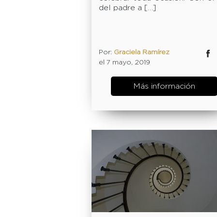
del padre a […]
Por:
Graciela Ramírez
Facebok
Twitter
el 7 mayo, 2019
Más información