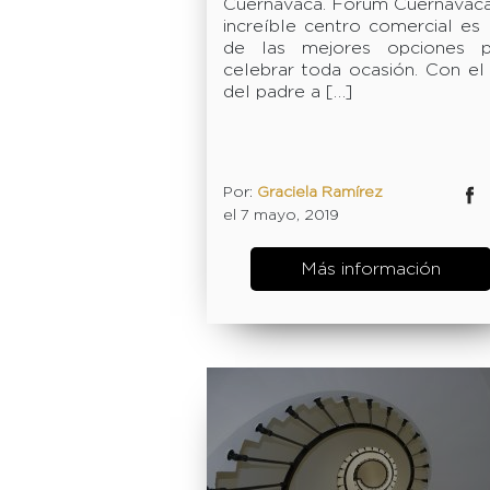
Cuernavaca. Forum Cuernavaca
increíble centro comercial es
de las mejores opciones p
celebrar toda ocasión. Con el
del padre a […]
Por:
Graciela Ramírez
Facebok
Twitter
el 7 mayo, 2019
Más información