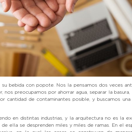
a su bebida con popote. Nos la pensamos dos veces ant
r, nos preocupamos por ahorrar agua, separar la basura, u
or cantidad de contaminantes posible, y buscamos una
ndo en distintas industrias, y la arquitectura no es la ex
e de ella se desprenden miles y miles de ramas. En el e