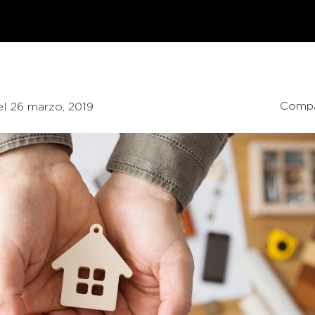
Compa
 el 26 marzo, 2019