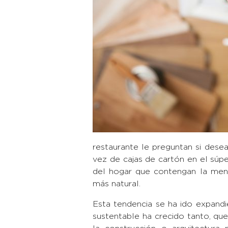
restaurante le preguntan si dese
vez de cajas de cartón en el súpe
del hogar que contengan la men
más natural.
Esta tendencia se ha ido expandie
sustentable ha crecido tanto, qu