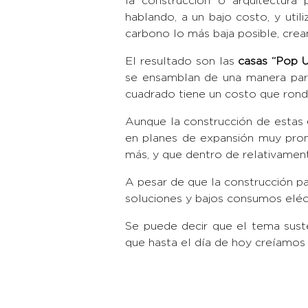
la construcción o arquitectura
hablando, a un bajo costo, y uti
carbono lo más baja posible, crea
El resultado son las
casas “Pop 
se ensamblan de una manera parec
cuadrado tiene un costo que ronda
Aunque la construcción de estas
en planes de expansión muy pron
más, y que dentro de relativame
A pesar de que la construcción p
soluciones y bajos consumos eléc
Se puede decir que el tema sus
que hasta el día de hoy creíamos 