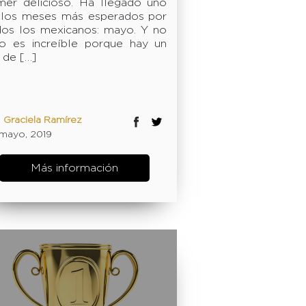
mer delicioso. Ha llegado uno
 los meses más esperados por
dos los mexicanos: mayo. Y no
lo es increíble porque hay un
 de […]
:
Graciela Ramírez
1 mayo, 2019
Más información