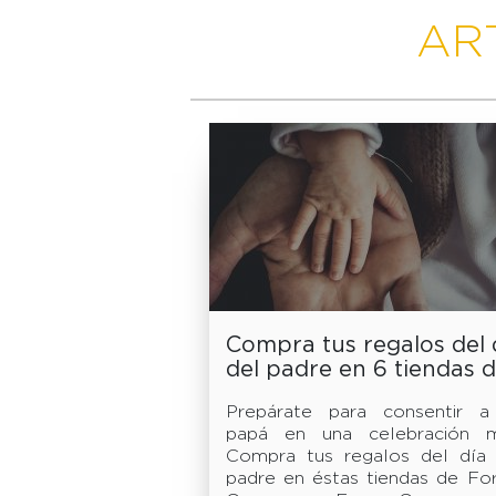
AR
Compra tus regalos del 
del padre en 6 tiendas 
Forum Cuernavaca
Prepárate para consentir a
papá en una celebración m
Compra tus regalos del día 
padre en éstas tiendas de Fo