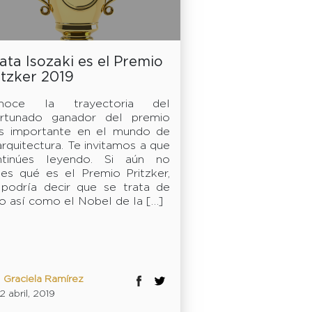
ata Isozaki es el Premio
itzker 2019
noce la trayectoria del
ortunado ganador del premio
s importante en el mundo de
arquitectura. Te invitamos a que
ntinúes leyendo. Si aún no
es qué es el Premio Pritzker,
 podría decir que se trata de
o así como el Nobel de la […]
:
Graciela Ramírez
2 abril, 2019