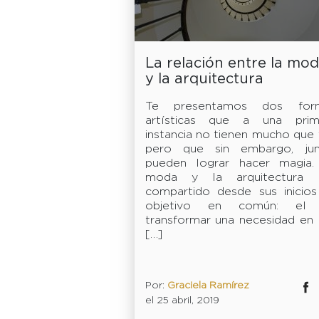
La relación entre la mo
y la arquitectura
Te presentamos dos for
artísticas que a una prim
instancia no tienen mucho que 
pero que sin embargo, jun
pueden lograr hacer magia.
moda y la arquitectura 
compartido desde sus inicios
objetivo en común: el
transformar una necesidad en
[…]
Por:
Graciela Ramírez
Facebok
Twitter
el 25 abril, 2019