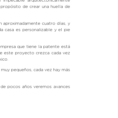
a impecable arquitectónicamente
 propósito de crear una huella de
en aproximadamente cuatro días, y
a casa es personalizable y el pie
empresa que tiene la patente está
ue este proyecto crezca cada vez
ico.
 o muy pequeños, cada vez hay más
o de pocos años veremos avances