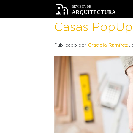
Facebook
Twitter
Casas PopUp
Publicado por
Graciela Ramírez
,