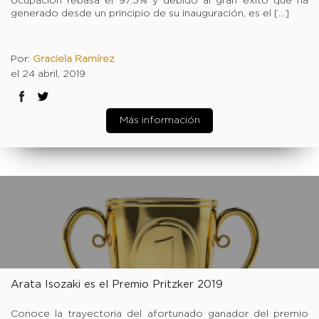
ocupación rebasa el 97.3% y debido al gran éxito que ha
generado desde un principio de su inauguración, es el […]
Por:
Graciela Ramírez
el 24 abril, 2019
Más información
Arata Isozaki es el Premio Pritzker 2019
Conoce la trayectoria del afortunado ganador del premio