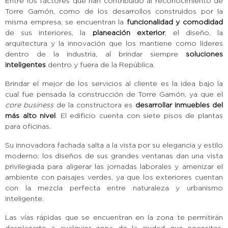
Entre los factores que han contribuido al reconocimiento de
Torre Gamón, como de los desarrollos construidos por la
misma empresa, se encuentran la
funcionalidad y comodidad
de sus interiores, la
planeación exterior
, el diseño, la
arquitectura y la innovación que los mantiene como líderes
dentro de la industria, al brindar siempre
soluciones
inteligentes
dentro y fuera de la República.
Brindar el mejor de los servicios al cliente es la idea bajo la
cual fue pensada la construcción de Torre Gamón, ya que el
core business
de la constructora es
desarrollar inmuebles del
más alto nivel
. El edificio cuenta con siete pisos de plantas
para oficinas.
Su innovadora fachada salta a la vista por su elegancia y estilo
moderno; los diseños de sus grandes ventanas dan una vista
privilegiada para aligerar las jornadas laborales y amenizar el
ambiente con paisajes verdes, ya que los exteriores cuentan
con la mezcla perfecta entre naturaleza y urbanismo
inteligente.
Las vías rápidas que se encuentran en la zona te permitirán