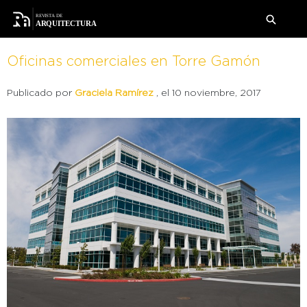
Oficinas comerciales en Torre Gamón
Publicado por
Graciela Ramírez
, el 10 noviembre, 2017