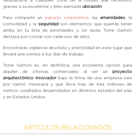
desplazarte a cualquier zona de la ciudad que necesites,
gracias a su excelente y bien pensada
ubicación
.
Para compartir un
espacio corporativo
, las
amenidades
, la
comodidad y la
seguridad
son elementos que querrás tener
arriba en tu lista de prioridades y, sin duda, Torre Gamón
destaca por contar con cada uno de ellos.
Encontrarás vigilancia absoluta y practicidad en este lugar que
llevará una sonrisa a tus días de trabajo.
Torre Gamón es, en definitiva, una excelente opción para
alquiler de oficinas comerciales al ser un
proyecto
arquitectónico innovador
bajo la firma de una empresa cien
por ciento mexicana y que lleva más de tres millones de
metros cuadrados desarrollados en distintos estados del país
y en Estados Unidos.
ARTÍCULOS RELACIONADOS