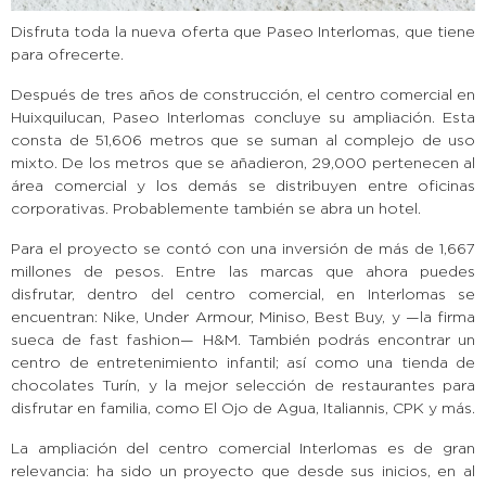
Disfruta toda la nueva oferta que Paseo Interlomas, que tiene
para ofrecerte.
Después de tres años de construcción, el centro comercial en
Huixquilucan, Paseo Interlomas concluye su ampliación. Esta
consta de 51,606 metros que se suman al complejo de uso
mixto. De los metros que se añadieron, 29,000 pertenecen al
área comercial y los demás se distribuyen entre oficinas
corporativas. Probablemente también se abra un hotel.
Para el proyecto se contó con una inversión de más de 1,667
millones de pesos. Entre las marcas que ahora puedes
disfrutar, dentro del centro comercial, en Interlomas se
encuentran: Nike, Under Armour, Miniso, Best Buy, y —la firma
sueca de fast fashion— H&M. También podrás encontrar un
centro de entretenimiento infantil; así como una tienda de
chocolates Turín, y la mejor selección de restaurantes para
disfrutar en familia, como El Ojo de Agua, Italiannis, CPK y más.
La ampliación del centro comercial Interlomas es de gran
relevancia: ha sido un proyecto que desde sus inicios, en al