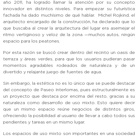
año 2011, ha logrado llamar la atención por su concepto
innovador en distintos niveles. Para empezar su futurística
fachada ha dado muchísimo de qué hablar. Michel Rojkind, el
arquitecto encargado de la construcción, ha declarado que lo
que buscaba al crear la arquitectura del lugar era asemejar el
ritmo vertiginoso y veloz de la zona —muchos autos, ningún
espacio para los peatones.
Por esta razón se buscó crear dentro del recinto un oasis de
terraza y áreas verdes, para que los usuarios pudieran pasar
momentos agradables rodeados de naturaleza y de un
divertido y relajante juego de fuentes de agua.
Sin embargo, la estética no es lo único que se puede destacar
del concepto de Paseo Interlomas, pues estructuralmente es
un proyecto que destaca por encima del resto, gracias a su
naturaleza como desarrollo de uso mixto. Esto quiere decir
que un mismo espacio reúne negocios de distintos giros,
ofreciendo la posibilidad al usuario de llevar a cabo todos sus
pendientes y tareas en un mismo lugar.
Los espacios de uso mixto son importantes en una sociedad