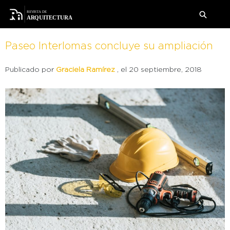
Paseo Interlomas concluye su ampliación
Publicado por
Graciela Ramírez
, el 20 septiembre, 2018